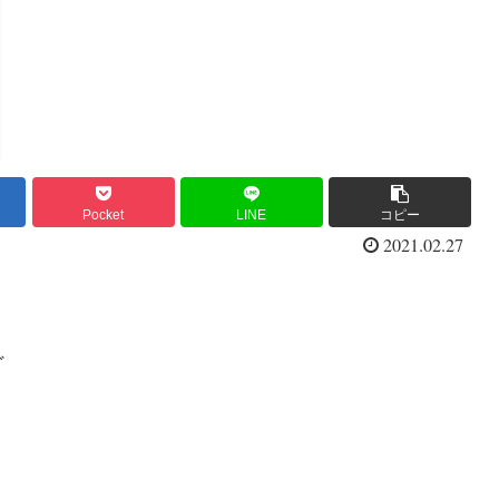
Pocket
LINE
コピー
2021.02.27
ど
。