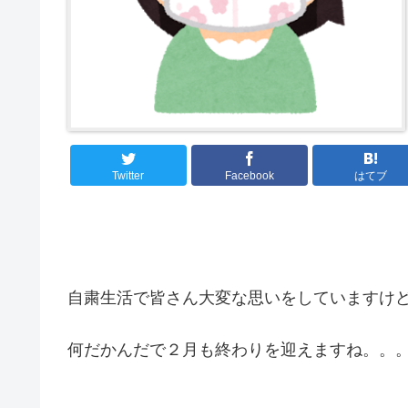
Twitter
Facebook
はてブ
自粛生活で皆さん大変な思いをしていますけ
何だかんだで２月も終わりを迎えますね。。