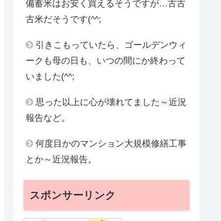
備蓄米はお安く買えるそうですが…古古
古米だそうです(^^;
引きこもっていたら、ゴールデンウィ
ークも母の日も、いつの間にか終わって
いました(^^;
思った以上に心が壊れてました～近況
報告など。
何度目かのマンション大規模修繕工事
とか～近況報告。
スポンサーリンク