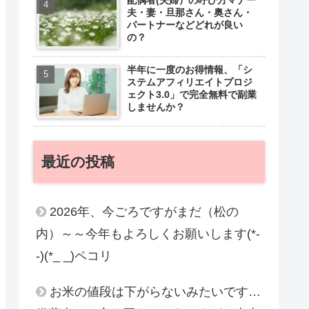
夫・妻・旦那さん・奥さん・
パートナーなどどれが良い
の？
半年に一度のお得情報、「シ
ステムアフィリエイトプロジ
ェクト3.0」で完全無料で副業
しませんか？
最近の投稿
2026年、今ごろですがまだ（松の
内）～～今年もよろしくお願いします(*-
-)(*_ _)ペコリ
お米の値段は下がらないみたいです…