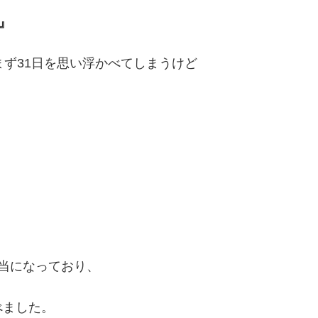
』
まず31日を思い浮かべてしまうけど
当になっており、
べました。