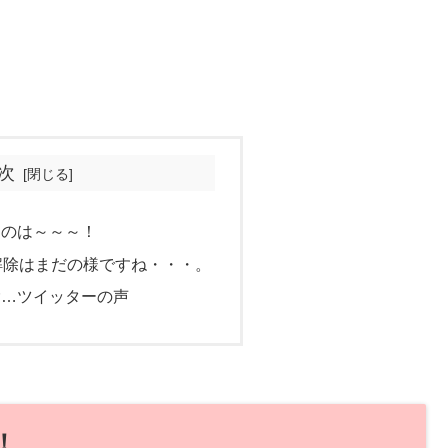
次
るのは～～～！
解除はまだの様ですね・・・。
除…ツイッターの声
！