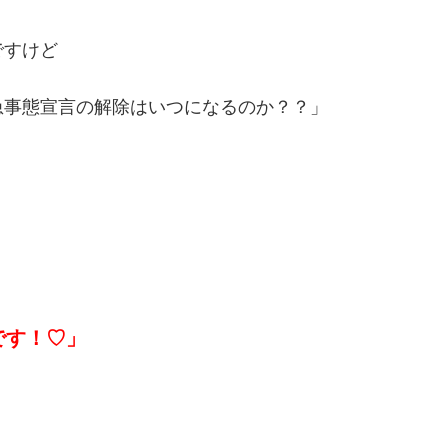
ですけど
急事態宣言の解除はいつになるのか？？」
です！♡」