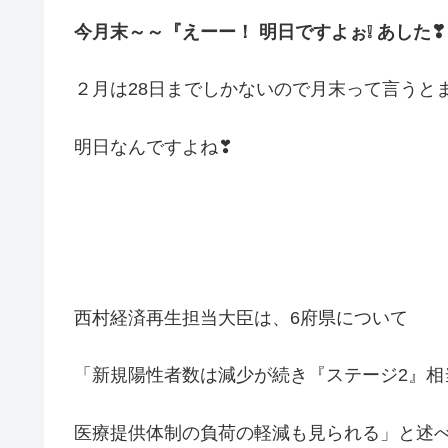
今月末～～『えーー！ 明日ですよぉ❕ あした❣
２月は28日までしかないので月末って言うと
明日なんですよね❣
西村経済再生担当大臣は、6府県について
「新規陽性者数は減少が続き『ステージ2』相
医療提供体制の負荷の軽減も見られる」と述