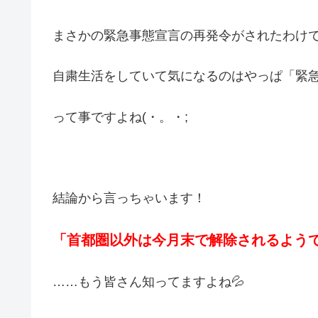
まさかの緊急事態宣言の再発令がされたわけ
自粛生活をしていて気になるのはやっぱ「緊
って事ですよね(・。・;
結論から言っちゃいます！
「首都圏以外は今月末で解除されるよう
……もう皆さん知ってますよね💦