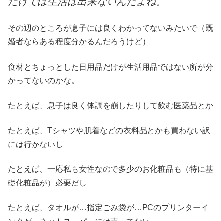
だけでは生活は出来ないんだよね。
その辺のところが息子には良くわかってないみたいで（既
婚者ならある程度分かるんだろうけど）
食材とちょっとした日用品だけが生活用品ではない所が分
かってないのかな。
たとえば、息子は良く体調を崩したりして飲む医薬品とか
たとえば、Tシャツや肌着などの衣料品とかも買わない訳
には行かないし
たとえば、一応私も女性なので多少のお化粧品も（特に基
礎化粧品が）必要だし
たとえば、タオルが…指定ごみ袋が…PCのプリンターイ