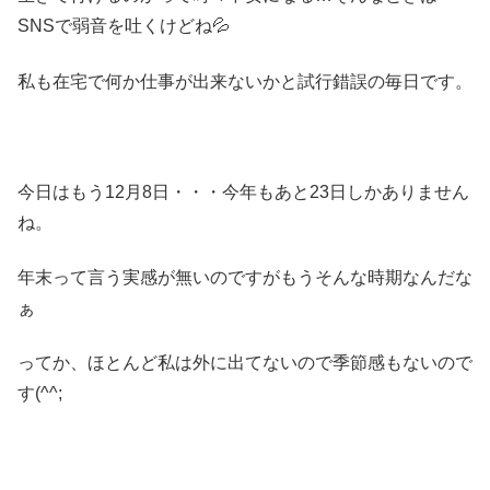
SNSで弱音を吐くけどね💦
私も在宅で何か仕事が出来ないかと試行錯誤の毎日です。
今日はもう12月8日・・・今年もあと23日しかありません
ね。
年末って言う実感が無いのですがもうそんな時期なんだな
ぁ
ってか、ほとんど私は外に出てないので季節感もないので
す(^^;