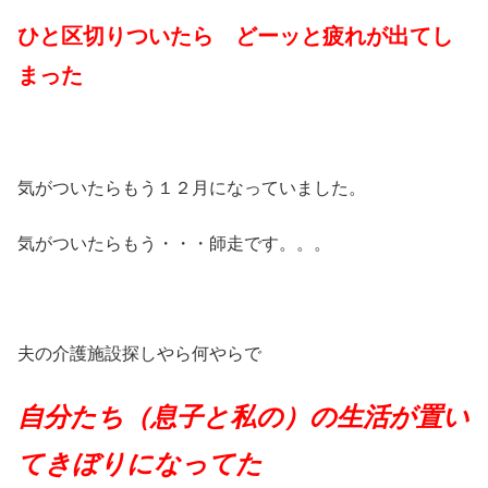
ひと区切りついたら どーッと疲れが出てし
まった
気がついたらもう１２月になっていました。
気がついたらもう・・・師走です。。。
夫の介護施設探しやら何やらで
自分たち（息子と私の）の生活が置い
てきぼりになってた