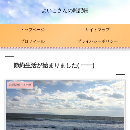
よいこさんの雑記帳
トップページ
サイトマップ
プロフィール
プライバシーポリシー
節約生活が始まりました( 一一)
夫婦関係・夫の事