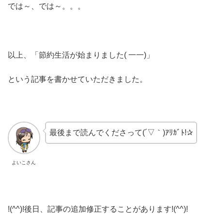
では～、では～。。。
以上、「節約生活が始まりました( 一一)」
という記事を書かせていただきました。
最後まで読んでくださって(´▽｀)ｱﾘｶﾞﾄ!✰
よいこさん
!(^^)!後日、記事の追加修正することがあります!(^^)!