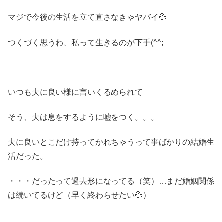
マジで今後の生活を立て直さなきゃヤバイ💦
つくづく思うわ、私って生きるのが下手(^^;
いつも夫に良い様に言いくるめられて
そう、夫は息をするように嘘をつく。。。
夫に良いとこだけ持ってかれちゃうって事ばかりの結婚生
活だった。
・・・だったって過去形になってる（笑）…まだ婚姻関係
は続いてるけど（早く終わらせたい💦）