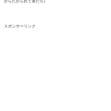
からたかられて来た💦）
スポンサーリンク