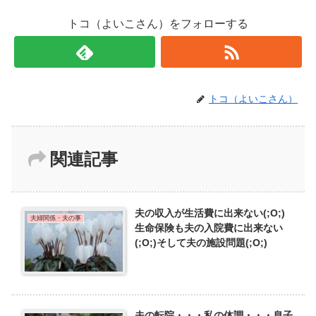
トコ（よいこさん）をフォローする
トコ（よいこさん）
関連記事
夫の収入が生活費に出来ない(;O;)
夫婦関係・夫の事
生命保険も夫の入院費に出来ない
(;O;)そして夫の施設問題(;O;)
夫の転院・・・私の体調・・・息子