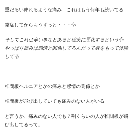
重だるい痺れるような痛み…これはもう何年も続いてる
発症してからもうずっと・・・💦
そしてこれは辛い事などあると確実に悪化するという💦
やっぱり痛みは感情と関係してるんだって身をもって体験
してる
椎間板ヘルニアとかの痛みと感情の関係とか
椎間板が飛び出していても痛みのない人がいる
と言うか、痛みのない人でも７割くらいの人が椎間板が飛
び出してるって。