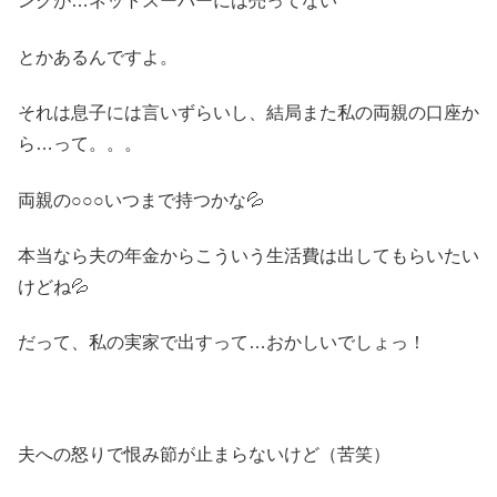
ンクが…ネットスーパーには売ってない
とかあるんですよ。
それは息子には言いずらいし、結局また私の両親の口座か
ら…って。。。
両親の○○○いつまで持つかな💦
本当なら夫の年金からこういう生活費は出してもらいたい
けどね💦
だって、私の実家で出すって…おかしいでしょっ！
夫への怒りで恨み節が止まらないけど（苦笑）