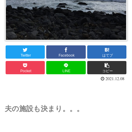
Twitter
Facebook
はてブ
Pocket
LINE
コピー
2021.12.08
夫の施設も決まり。。。