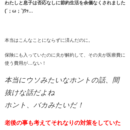
わたしと息子は否応なしに節約生活を余儀なくされました
(´；ω；`)ｳｯ…
本当はこんなことにならずに済んだのに。
保険にも入っていたのに夫が解約して、その夫が医療費に
使う費用が…ない！
本当にウソみたいなホントの話、間
抜けな話だよね
ホント、バカみたいだ！
老後の事も考えてそれなりの対策をしていた