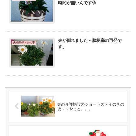
時間が無いんです💦
夫が倒れました～脳梗塞の再発で
夫婦関係・夫の事
す。
夫の介護施設のショートステイのその
後～～やっと。。。