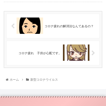
コロナ疲れの解消法なんてあるの？
コロナ疲れ 子供が心配です。
ホーム
新型コロナウイルス