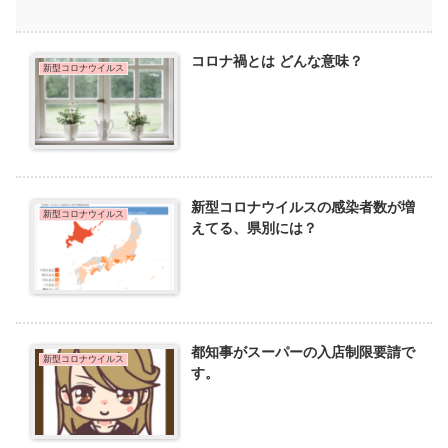
コロナ禍とは どんな意味？
新型コロナウイルス
新型コロナウイルスの感染者数が増
新型コロナウイルス
えてる、県別には？
都知事がスーパーの入店制限要請で
新型コロナウイルス
す。