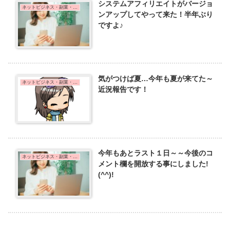
システムアフィリエイトがバージョ
ネットビジネス・副業・在宅ワーク
ンアップしてやって来た！半年ぶり
ですよ♪
気がつけば夏…今年も夏が来てた～
ネットビジネス・副業・在宅ワーク
近況報告です！
今年もあとラスト１日～～今後のコ
ネットビジネス・副業・在宅ワーク
メント欄を開放する事にしました!
(^^)!