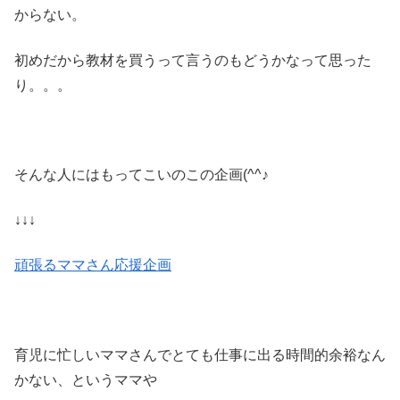
からない。
初めだから教材を買うって言うのもどうかなって思った
り。。。
そんな人にはもってこいのこの企画(^^♪
↓↓↓
頑張るママさん応援企画
育児に忙しいママさんでとても仕事に出る時間的余裕なん
かない、というママや