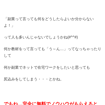
「副業って言っても何をどうしたらよいか分からない
よ！」
って人も多いんじゃないでしょうかね(#^^#)
何か教材をって言っても「う～ん…」ってなっちゃったり
して
何か副業でネットで在宅ワークをしたいと思っても
尻込みをしてしまう・・・とかね。
でもね…完全に無料でノウハウがもらえると