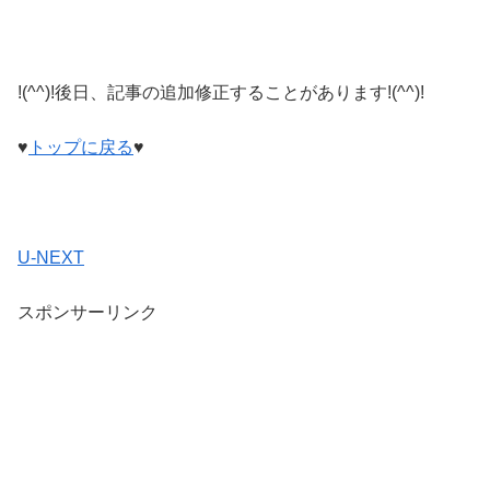
!(^^)!後日、記事の追加修正することがあります!(^^)!
♥
トップに戻る
♥
U-NEXT
スポンサーリンク