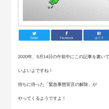
Twitter
Facebook
はてブ
2020年、5月14日の午前中にこの記事を書い
いよいよですね！
待ちに待った「緊急事態宣言の解除」が
やってくるようですよ！