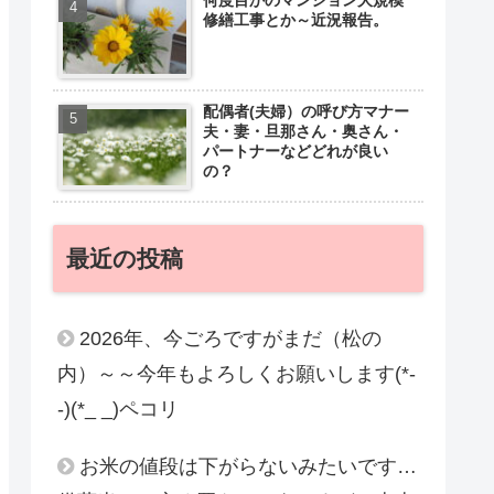
修繕工事とか～近況報告。
配偶者(夫婦）の呼び方マナー
夫・妻・旦那さん・奥さん・
パートナーなどどれが良い
の？
最近の投稿
2026年、今ごろですがまだ（松の
内）～～今年もよろしくお願いします(*-
-)(*_ _)ペコリ
お米の値段は下がらないみたいです…