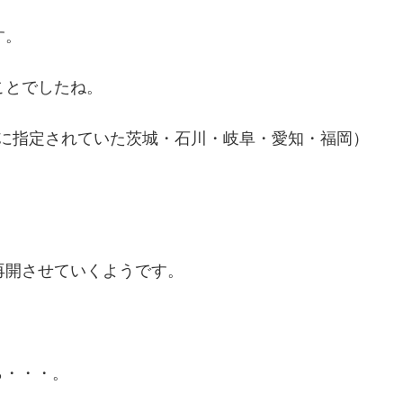
す。
ことでしたね。
域に指定されていた茨城・石川・岐阜・愛知・福岡）
再開させていくようです。
ら・・・。