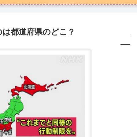
のは都道府県のどこ？