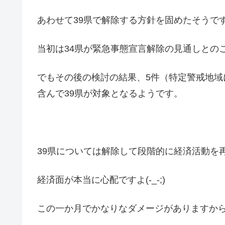
あわせて39県で解除する方針を固めたそうで
当初は34県が緊急事態宣言解除の見通しとの
でもその後の検討の結果、5件（特定警戒地
含んで39県が対象となるようです。
39県については解除して段階的に経済活動を
経済面が本当に心配ですよ(-_-;)
この一か月でかなりなダメージがありますか