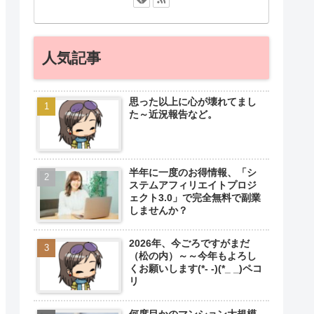
人気記事
思った以上に心が壊れてまし
た～近況報告など。
半年に一度のお得情報、「シ
ステムアフィリエイトプロジ
ェクト3.0」で完全無料で副業
しませんか？
2026年、今ごろですがまだ
（松の内）～～今年もよろし
くお願いします(*- -)(*_ _)ペコ
リ
何度目かのマンション大規模