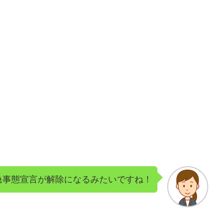
。
急事態宣言が解除になるみたいですね！