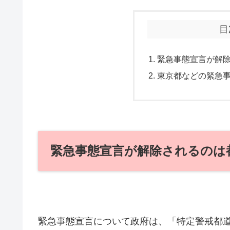
目
緊急事態宣言が解
東京都などの緊急
緊急事態宣言が解除されるのは
緊急事態宣言について政府は、「特定警戒都