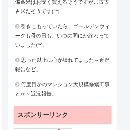
備蓄米はお安く買えるそうですが…古古
古米だそうです(^^;
引きこもっていたら、ゴールデンウィ
ークも母の日も、いつの間にか終わって
いました(^^;
思った以上に心が壊れてました～近況
報告など。
何度目かのマンション大規模修繕工事
とか～近況報告。
スポンサーリンク